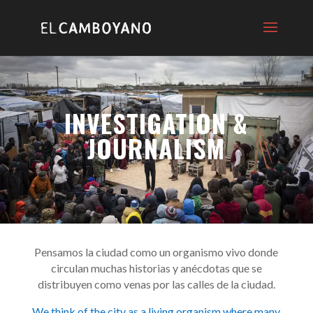
INVESTIGATION &
JOURNALISM
Pensamos la ciudad como un organismo vivo donde
circulan muchas historias y anécdotas que se
distribuyen como venas por las calles de la ciudad.
We think of the city as a living organism where many