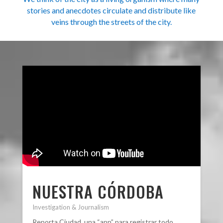
stories and anecdotes circulate and distribute like
veins through the streets of the city.
NUESTRA CÓRDOBA
Investigation & Journalism
Reporta Ciudad, una “app” para registrar todo