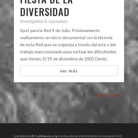
DIVERSIDAD
Investigation & Journalism
Spot para la Red 9 de Julio. Próximamente
realizaremos un micro documental con la historia
de esta Red que se organiza a través del arte y del
trabajo mancomunado para sortear las dificultades
que tienen. El 19 de diciembre de 2001 David...
ver más
Next Entries »
La productora
El Camboyano
surge como un desprendimiento de la Asociación Civil