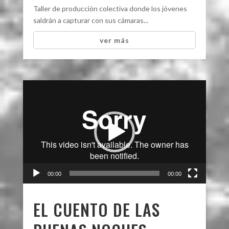
Taller de producción colectiva donde los jóvenes
saldrán a capturar con sus cámaras...
ver más
Reproductor
de
video
00:00
00:00
EL CUENTO DE LAS