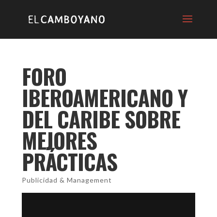
FORO
IBEROAMERICANO Y
DEL CARIBE SOBRE
MEJORES
PRÁCTICAS
Publicidad & Management
Reproductor
de