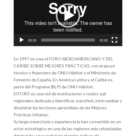
video
00:00
00:00
En 1997 se crea el FORO IBEROAMERICANO Y DEL
CARIBE SOBRE MEJORES PRÁCTICAS, con el apoyo
técnico y financiero de ONU-Hábitat y el Ministerio de
Fomento de España. En América Latina y el Caribe es
parte del Programa (BLP) de ONU-Hábitat.
El FORO es una red de instituciones o nodos sub
regionales dedicada a identificar, transferir, intercambiar y
diseminar las lecciones aprendidas de las Mejores
Prácticas Urbanas.
Su larga trayectoria y experiencia la han convertido en un
actor estratégico en una de las regiones más urbanizadas
del mundo y que registran grandes índices de