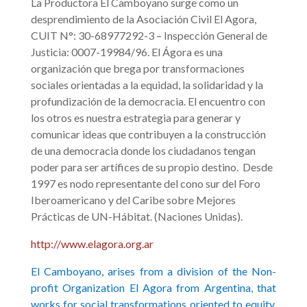
La Productora El Camboyano surge como un
desprendimiento de la Asociación Civil El Agora,
CUIT N°: 30-68977292-3 – Inspección General de
Justicia: 0007-19984/96. El Ágora es una
organización que brega por transformaciones
sociales orientadas a la equidad, la solidaridad y la
profundización de la democracia. El encuentro con
los otros es nuestra estrategia para generar y
comunicar ideas que contribuyen a la construcción
de una democracia donde los ciudadanos tengan
poder para ser artífices de su propio destino. Desde
1997 es nodo representante del cono sur del Foro
Iberoamericano y del Caribe sobre Mejores
Prácticas de UN-Hábitat. (Naciones Unidas).
http://www.elagora.org.ar
El Camboyano, arises from a division of the Non-
profit Organization El Agora from Argentina, that
works for social transformations oriented to equity,