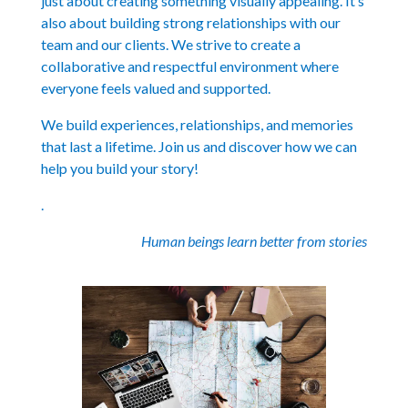
just about creating something visually appealing. It’s
also about building strong relationships with our
team and our clients. We strive to create a
collaborative and respectful environment where
everyone feels valued and supported.
We build experiences, relationships, and memories
that last a lifetime. Join us and discover how we can
help you build your story!
.
Human beings learn better from stories