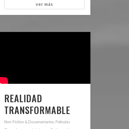
ver más
REALIDAD
TRANSFORMABLE
Non-Fiction & Documentaries
,
Películas