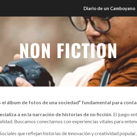
Diario de un Camboyano
NON FICTION
s el álbum de fotos de una sociedad” fundamental para cont
cializa
a en la narración de historias de no ficción
. El juego en
ealidad. Buscamos conectarnos con experiencias vitales para enten
ciales que reflejan historias de innovación y creatividad popular