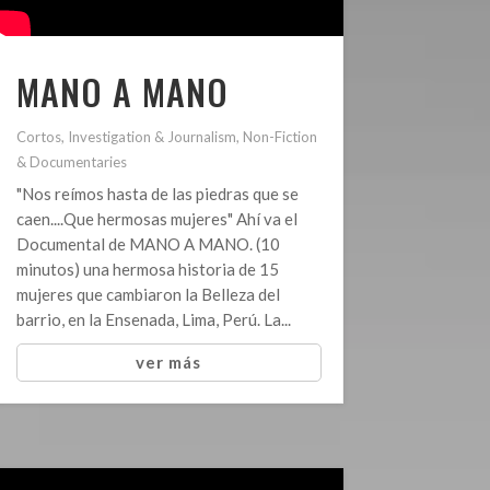
MANO A MANO
Cortos
,
Investigation & Journalism
,
Non-Fiction
& Documentaries
"Nos reímos hasta de las piedras que se
caen....Que hermosas mujeres" Ahí va el
Documental de MANO A MANO. (10
minutos) una hermosa historia de 15
mujeres que cambiaron la Belleza del
barrio, en la Ensenada, Lima, Perú. La...
ver más