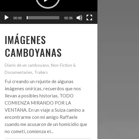
00:00
00:36
IMÁGENES
CAMBOYANAS
Diario de un camboyano
,
Non-Fiction &
Documentaries
,
Trailers
Fui creando un rejunte de algunas
imágenes oníricas, recuerdos que nos
llevan a posibles historias. TODO
COMIENZA MIRANDO POR LA
VENTANA. En un viaje a Suiza camino a
encontrarme con mi amigo Raffaele
cuando me acusaron de un homicidio que
no cometí, comienza el...