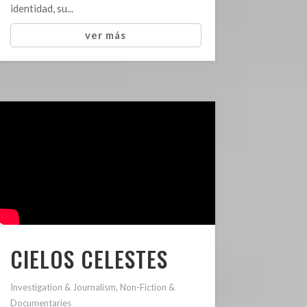
identidad, su...
ver más
CIELOS CELESTES
Investigation & Journalism
,
Non-Fiction &
Documentaries