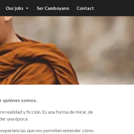
Our jobs
Ser Camboyano
Contact
ar quiénes somos.
tre realidad y ficción. Es una forma de mirar, de
der una época.
, experiencias que nos permiten entender cómo