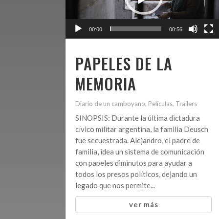
00:00
00:56
PAPELES DE LA
MEMORIA
Diario de un camboyano
,
Películas
,
Trailers
SINOPSIS: Durante la última dictadura
cívico militar argentina, la familia Deusch
fue secuestrada. Alejandro, el padre de
familia, idea un sistema de comunicación
con papeles diminutos para ayudar a
todos los presos políticos, dejando un
legado que nos permite...
ver más