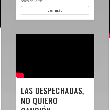
poco del difícil...
ver más
LAS DESPECHADAS,
NO QUIERO