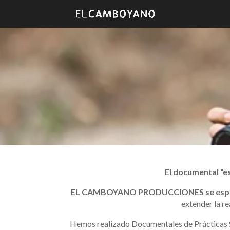
El documental “e
EL CAMBOYANO PRODUCCIONES se espe
extender la r
Hemos realizado Documentales de Prácticas So