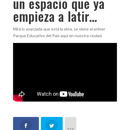
un espacio que ya
empieza a latir…
Mirá lo avanzada que está la obra, se viene el primer
Parque Educativo del País aquí en nuestra ciudad.