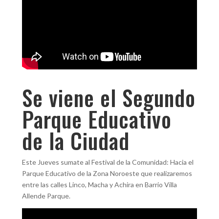
Se viene el Segundo
Parque Educativo
de la Ciudad
Este Jueves sumate al Festival de la Comunidad: Hacia el
Parque Educativo de la Zona Noroeste que realizaremos
entre las calles Linco, Macha y Achira en Barrio Villa
Allende Parque.