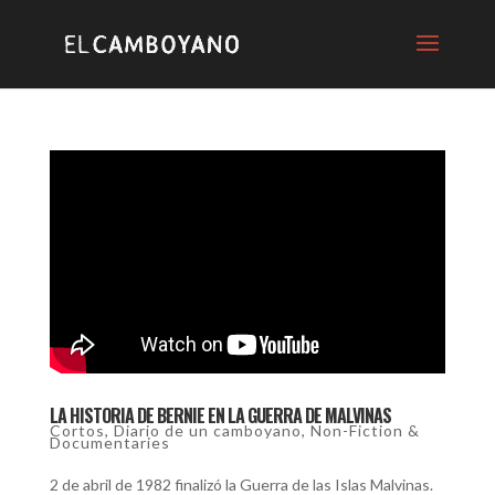
LA HISTORIA DE BERNIE EN LA GUERRA DE MALVINAS
Cortos
,
Diario de un camboyano
,
Non-Fiction &
Documentaries
2 de abril de 1982 finalizó la Guerra de las Islas Malvinas.