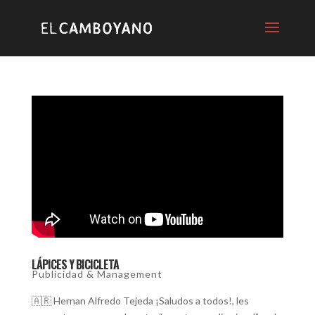
LÁPICES Y BICICLETA
Publicidad & Management
🇦🇷 Hernan Alfredo Tejeda ¡Saludos a todos!, les