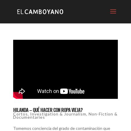
HILANDA – QUÉ HACER CON ROPA VIEJA?
Cortos
,
Investigation & Journalism
,
Non-Fiction &
Documentaries
Tomemos conciencia del grado de contaminación que