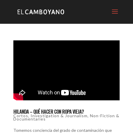
HILANDA – QUÉ HACER CON ROPA VIEJA?
Cortos
,
Investigation & Journalism
,
Non-Fiction &
Documentaries
Tomemos conciencia del grado de contaminación que