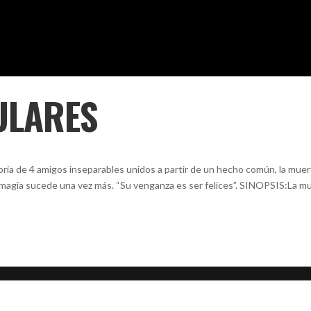
ULARES
 de 4 amigos inseparables unidos a partir de un hecho común, la mue
 magia sucede una vez más. “Su venganza es ser felices”. SINOPSIS:La m