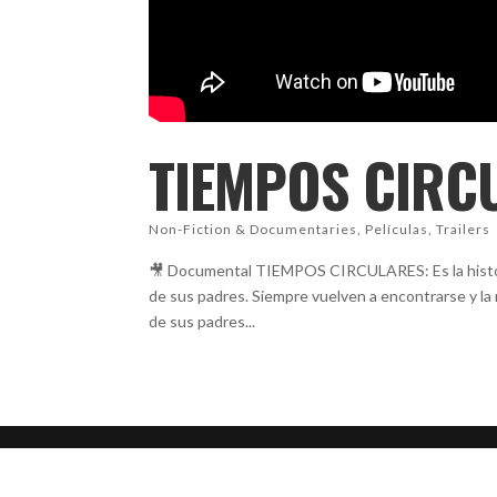
TIEMPOS CIRC
Non-Fiction & Documentaries
,
Películas
,
Trailers
🎥 Documental TIEMPOS CIRCULARES: Es la historia
de sus padres. Siempre vuelven a encontrarse y la
de sus padres...