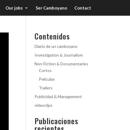
Our jobs
Ser Camboyano
Contact
Contenidos
Diario de un camboyano
Investigation & Journalism
Non-Fiction & Documentaries
Cortos
Películas
Trailers
Publicidad & Management
videoclips
Publicaciones
recientes