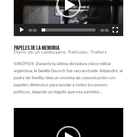
00:00
00:56
PAPELES DE LA MEMORIA
Diario de un camboyano
,
Películas
,
Trailers
SINOPSIS: Durante la última dictadura cívico militar
argentina, la familia Deusch fue secuestrada. Alejandro, el
padre de familia, idea un sistema de comunicación con
papeles diminutos para ayudar a todos los presos
políticos, dejando un legado que nos permite...
Reproductor
de
video