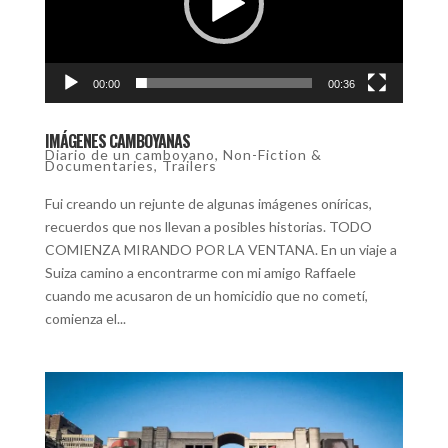
00:00
00:36
IMÁGENES CAMBOYANAS
Diario de un camboyano
,
Non-Fiction &
Documentaries
,
Trailers
Fui creando un rejunte de algunas imágenes oníricas,
recuerdos que nos llevan a posibles historias. TODO
COMIENZA MIRANDO POR LA VENTANA. En un viaje a
Suiza camino a encontrarme con mi amigo Raffaele
cuando me acusaron de un homicidio que no cometí,
comienza el...