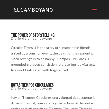
THE POWER OF STORYTELLING
Diario de un camboyano
Circular Times It is the story of 4 inseparable friends
united by a common event, the death of their parents.
Their revenge is to be happy. Tiempos Circulares is
grounded in a deep conviction: storytelling is a vital act.
In a world saturated with fragmented...
NOTAS TIEMPOS CIRCULARES
Diario de un camboyano
Hay en Tiempos Circulares una voluntad de recuperar la
dimensión ritual, comunitaria y casi artesanal de contar. El
poder de la Narración en Tiempos Circulares Tiempos