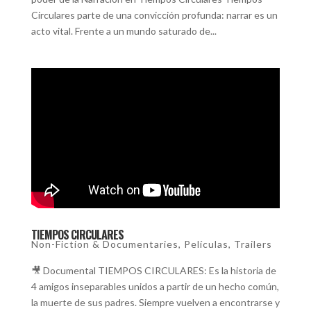
Circulares parte de una convicción profunda: narrar es un
acto vital. Frente a un mundo saturado de...
TIEMPOS CIRCULARES
Non-Fiction & Documentaries
,
Películas
,
Trailers
🎥 Documental TIEMPOS CIRCULARES: Es la historia de
4 amigos inseparables unidos a partir de un hecho común,
la muerte de sus padres. Siempre vuelven a encontrarse y