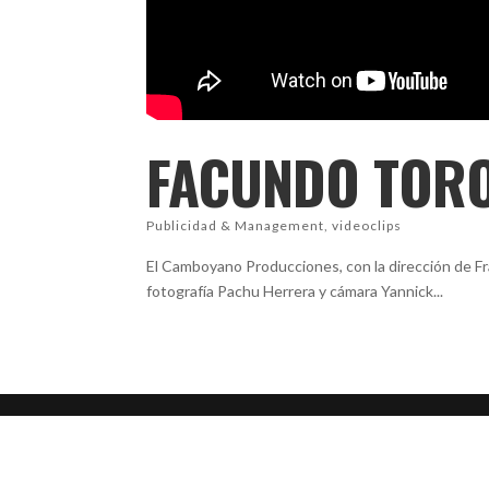
FACUNDO TORO
Publicidad & Management
,
videoclips
El Camboyano Producciones, con la dirección de F
fotografía Pachu Herrera y cámara Yannick...