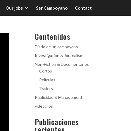
Our jobs
Ser Camboyano
Contact
Contenidos
Diario de un camboyano
Investigation & Journalism
Non-Fiction & Documentaries
Cortos
Películas
Trailers
Publicidad & Management
videoclips
Publicaciones
recientes