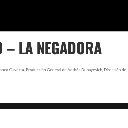
 – LA NEGADORA
ranco Olivetta, Producción General de Andrés Dunayevich, Dirección de