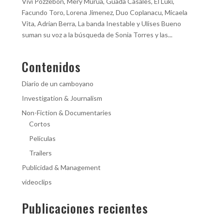
Vivi Pozzebon, Mery Murua, Guada Casales, El Luki,
Facundo Toro, Lorena Jimenez, Duo Coplanacu, Micaela
Vita, Adrian Berra, La banda Inestable y Ulises Bueno
suman su voz a la búsqueda de Sonia Torres y las...
Contenidos
Diario de un camboyano
Investigation & Journalism
Non-Fiction & Documentaries
Cortos
Películas
Trailers
Publicidad & Management
videoclips
Publicaciones recientes