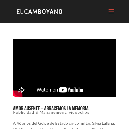
AMOR AUSENTE – ABRACEMOS LA MEMORIA
Publicidad & Management
,
videoclips
A 46 años del Golpe de Estado cívico militar, Silvia Lallana,