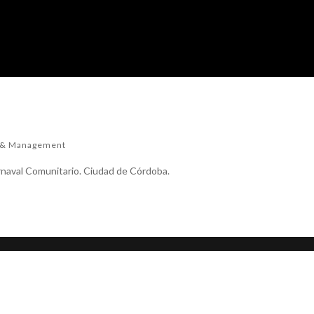
d & Management
rnaval Comunitario. Ciudad de Córdoba.