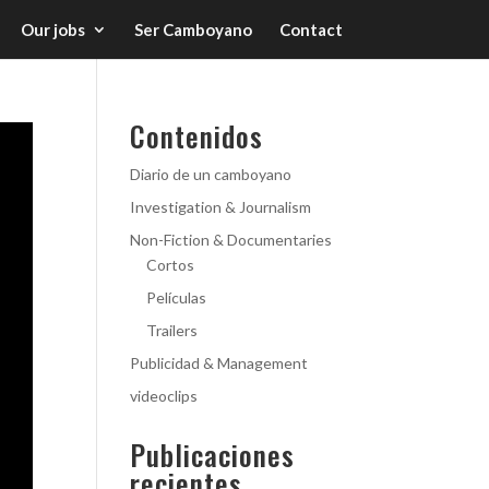
Our jobs
Ser Camboyano
Contact
Contenidos
Diario de un camboyano
Investigation & Journalism
Non-Fiction & Documentaries
Cortos
Películas
Trailers
Publicidad & Management
videoclips
Publicaciones
recientes