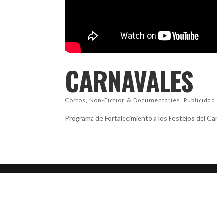
CARNAVALES
Cortos
,
Non-Fiction & Documentaries
,
Publicida
Programa de Fortalecimiento a los Festejos del Ca