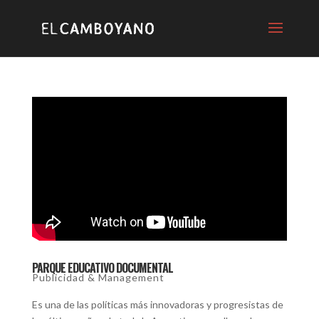
PARQUE EDUCATIVO DOCUMENTAL
Publicidad & Management
Es una de las políticas más innovadoras y progresistas de