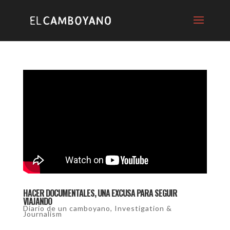
HACER DOCUMENTALES, UNA EXCUSA PARA SEGUIR
VIAJANDO
Diario de un camboyano
,
Investigation &
Journalism