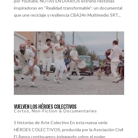
por Youtube. NOTAS EN DIARIOS estreno Historias
inspiradoras en “Realidad transformable”: un documental
que une reciclaje y resiliencia CBA24n Multimedio SRT...
VUELVEN LOS HÉROES COLECTIVOS
Cortos
,
Non-Fiction & Documentaries
5 historias de Arte Colectivo En esta nueva serie
HÉROES COLECTIVOS, producida por la Asociación Civil
El Ágora continuamos indagando sobre el poder