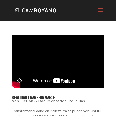
REALIDAD TRANSFORMABLE
Non-Fiction & Documentaries
,
Películas
Transformar el dolor en Belleza. Ya se puede ver ONLINE