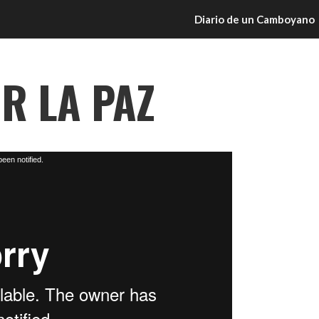
Diario de un Camboyano
R LA PAZ
een notified.