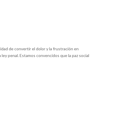
ad de convertir el dolor y la frustración en
a ley penal. Estamos convencidos que la paz social