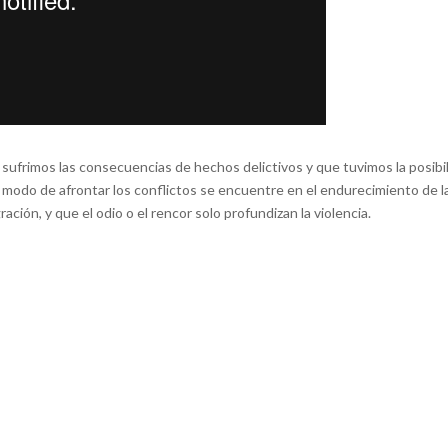
ufrimos las consecuencias de hechos delictivos y que tuvimos la posibilid
r modo de afrontar los conflictos se encuentre en el endurecimiento de l
ción, y que el odio o el rencor solo profundizan la violencia.