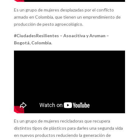
Es un grupo de mujeres desplazadas por el conflicto
armado en Colombia, que tienen un emprendimiento de
producción de pesto agroecológico.
#CiudadesResilientes – Asoacitiva y Aruman –
Bogotá, Colombia.
Es un grupo de mujeres recicladoras que recupera
distintos tipos de plásticos para darles una segunda vida
en nuevos productos reduciendo la generación de