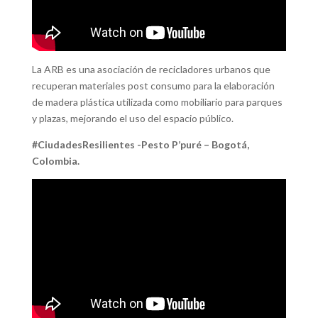
La ARB es una asociación de recicladores urbanos que
recuperan materiales post consumo para la elaboración
de madera plástica utilizada como mobiliario para parques
y plazas, mejorando el uso del espacio público.
#CiudadesResilientes -Pesto P’puré – Bogotá,
Colombia.