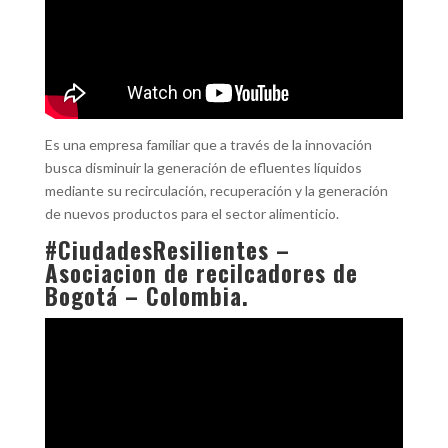
Es una empresa familiar que a través de la innovación
busca disminuir la generación de efluentes líquidos
mediante su recirculación, recuperación y la generación
de nuevos productos para el sector alimenticio.
#CiudadesResilientes –
Asociacion de recilcadores de
Bogotá – Colombia.