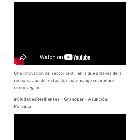
Una innovación del sector textil, en la que a través de la
recuperación de restos de maíz y mango se produce
cuero vegano.
#CiudadesResilientes – Granopar – Asunción,
Paragua