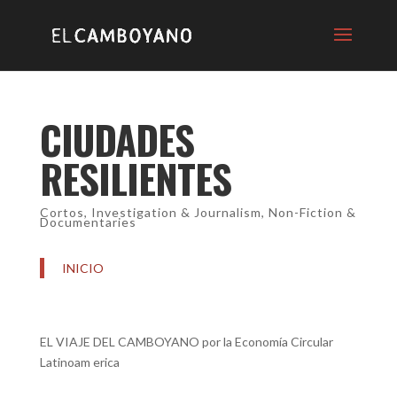
CIUDADES
RESILIENTES
Cortos
,
Investigation & Journalism
,
Non-Fiction &
Documentaries
INICIO
EL VIAJE DEL CAMBOYANO por la Economía Circular
Latinoam erica