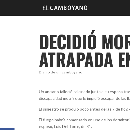
DECIDIÓ MOR
ATRAPADA EN
Diario de un camboyano
Un anciano falleció calcinado junto a su esposa tra
discapacidad motriz que le impidió escapar de las l
El siniestro se produjo poco antes de las 7 de hoy
El fuego habría comenzado en uno de los dormitor
esposo, Luis Del Torre, de 81.