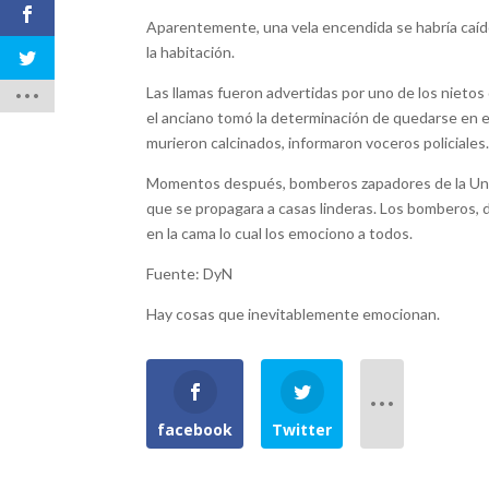
Aparentemente, una vela encendida se habría caído
la habitación.
Las llamas fueron advertidas por uno de los nietos d
el anciano tomó la determinación de quedarse en e
murieron calcinados, informaron voceros policiales
Momentos después, bomberos zapadores de la Unidad
que se propagara a casas linderas. Los bomberos, 
en la cama lo cual los emociono a todos.
Fuente: DyN
Hay cosas que inevitablemente emocionan.
facebook
Twitter