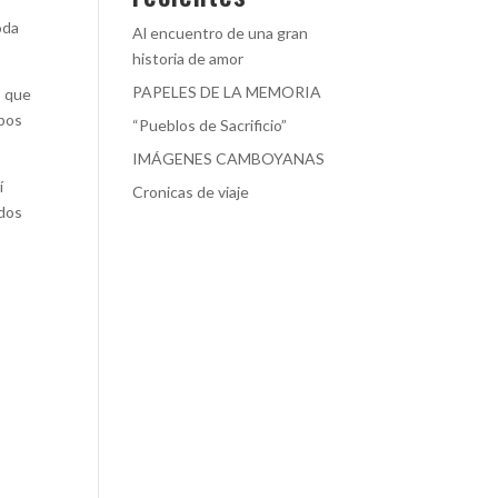
oda
Al encuentro de una gran
historia de amor
PAPELES DE LA MEMORIA
ó que
mbos
“Pueblos de Sacrificio”
IMÁGENES CAMBOYANAS
í
Cronicas de viaje
ados