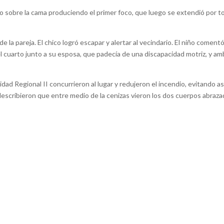
 sobre la cama produciendo el primer foco, que luego se extendió por t
e la pareja. El chico logró escapar y alertar al vecindario. El niño coment
l cuarto junto a su esposa, que padecía de una discapacidad motriz, y a
.
 Regional II concurrieron al lugar y redujeron el incendio, evitando as
describieron que entre medio de la cenizas vieron los dos cuerpos abraz