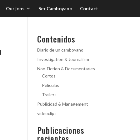
Our jobs
Ser Camboyano
Contact
,
Contenidos
Diario de un camboyano
Investigation & Journalism
Non-Fiction & Documentaries
Cortos
Películas
Trailers
Publicidad & Management
videoclips
Publicaciones
recientes