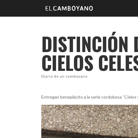
DISTINCIÓN
CIELOS CELE
Diario de un camboyano
Entregan beneplácito a la serie cordobesa “Cielos
facebook
Twitter