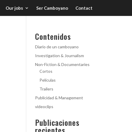
Our jobs
Ser Camboyano
Contact
Contenidos
Diario de un camboyano
Investigation & Journalism
Non-Fiction & Documentaries
Cortos
Películas
Trailers
Publicidad & Management
videoclips
Publicaciones
recientes