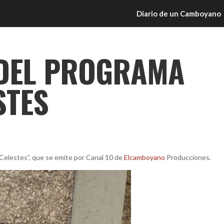
Diario de un Camboyano
 DEL PROGRAMA
STES
 Celestes”, que se emite por Canal 10 de
Elcamboyano
Producciones.