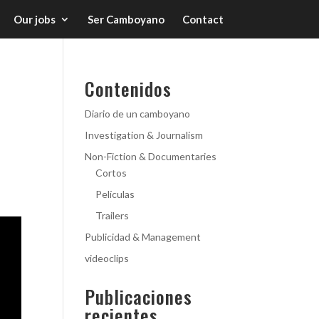
Our jobs
Ser Camboyano
Contact
Contenidos
Diario de un camboyano
Investigation & Journalism
Non-Fiction & Documentaries
Cortos
Películas
Trailers
Publicidad & Management
videoclips
Publicaciones
recientes