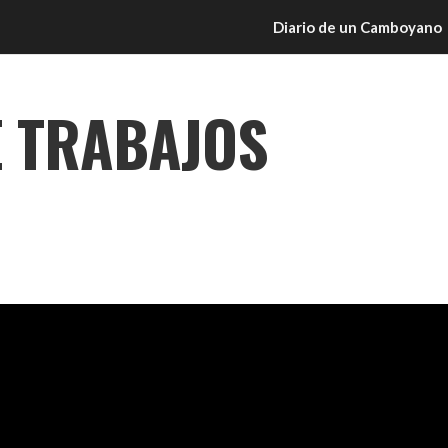
Diario de un Camboyano
E TRABAJOS