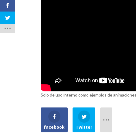
Solo de uso interno como ejemplos de animaciones
facebook
Twitter