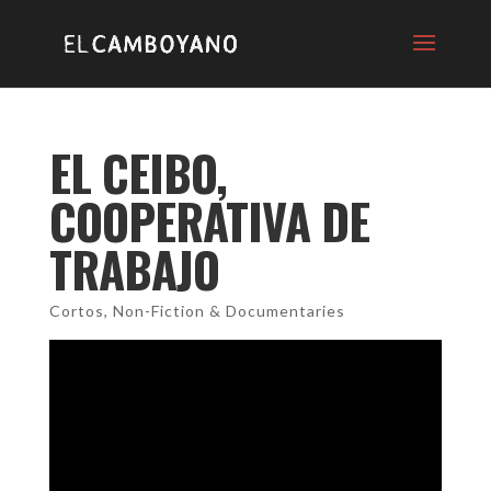
EL CEIBO,
COOPERATIVA DE
TRABAJO
Cortos
,
Non-Fiction & Documentaries