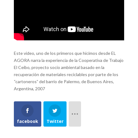
Este video, uno de los primeros que hicimos desde EL
AGORA narra la experiencia de la Cooperativa de Trabajo
El Ceibo, proyecto socio ambiental basado en la
recuperación de materiales reciclables por parte de los
“cartoneros” del barrio de Palermo, de Buenos Aires,
Argentina, 2007
facebook
Twitter