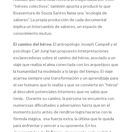
“héroes colectivos”, también apunta a producir lo que
Boaventura de Souza Santos llama una “ecología de
saberes”. La propia producción de cada documental
implica un intercambio de saberes, un espacio de
conocimiento mutuo.
El camino del héroe.
El antropólogo Joseph Campell y el
psicólogo Carl Jung han propuesto interpretaciones
esclarecedoras sobre el camino del héroe, asociado a un
viaje que realiza el alma conectada con los arquetipos que
la humanidad ha modelado a lo largo del tiempo. El viaje
acarrea siempre una transformación y un aprendizaje para
el ser humano que lo realiza y que se convierte en “héroe”
al descubrir potenciales interiores que no sabía que
tenía. Durante su camino, la persona se encuentra con
numerosas dificultades y adversarios hasta que en el
momento justo antes de rendirse logra hacerse con la
fórmula mágica, esa fuerza extra, la última que le queda
para enfrentar y vencer a su oponente. En los