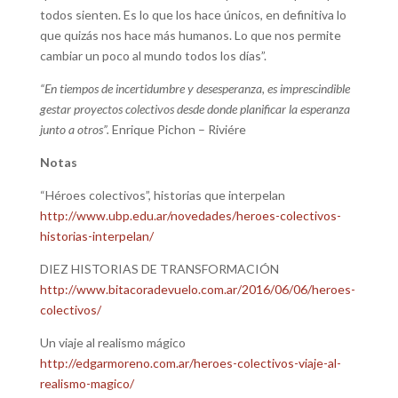
todos sienten. Es lo que los hace únicos, en definitiva lo
que quizás nos hace más humanos. Lo que nos permite
cambiar un poco al mundo todos los días”.
“En tiempos de incertidumbre y desesperanza, es imprescindible
gestar proyectos colectivos desde donde planificar la esperanza
junto a otros”.
Enrique Pichon – Riviére
Notas
“Héroes colectivos”, historias que interpelan
http://www.ubp.edu.ar/novedades/heroes-colectivos-
historias-interpelan/
DIEZ HISTORIAS DE TRANSFORMACIÓN
http://www.bitacoradevuelo.com.ar/2016/06/06/heroes-
colectivos/
Un viaje al realismo mágico
http://edgarmoreno.com.ar/heroes-colectivos-viaje-al-
realismo-magico/