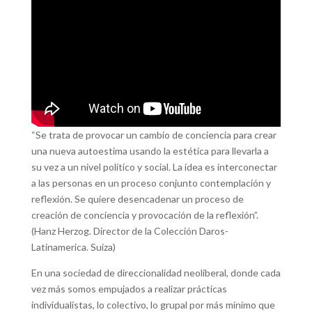
“Se trata de provocar un cambio de conciencia para crear
una nueva autoestima usando la estética para llevarla a
su vez a un nivel político y social. La idea es interconectar
a las personas en un proceso conjunto contemplación y
reflexión. Se quiere desencadenar un proceso de
creación de conciencia y provocación de la reflexión”.
(Hanz Herzog. Director de la Colección Daros-
Latinamerica. Suiza)
En una sociedad de direccionalidad neoliberal, donde cada
vez más somos empujados a realizar prácticas
individualistas, lo colectivo, lo grupal por más mínimo que