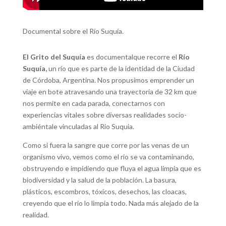
Documental sobre el Río Suquía.
El Grito del Suquía
es documentalque recorre el
Río
Suquía,
un río que es parte de la identidad de la Ciudad
de Córdoba, Argentina. Nos propusimos emprender un
viaje en bote atravesando una trayectoria de 32 km que
nos permite en cada parada, conectarnos con
experiencias vitales sobre diversas realidades socio-
ambiéntale vinculadas al Rio Suquia.
Como si fuera la sangre que corre por las venas de un
organismo vivo, vemos como el rio se va contaminando,
obstruyendo e impidiendo que fluya el agua limpia que es
biodiversidad y la salud de la población. La basura,
plásticos, escombros, tóxicos, desechos, las cloacas,
creyendo que el rio lo limpia todo. Nada más alejado de la
realidad.