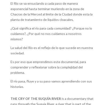
El Río se va ensuciando a cada paso de manera
exponencial hasta terminar muriendo en la zona de
Chacras de la Merced al límite de la Ciudad donde esta la
planta de tratamiento de líquidos cloacales,
¿Qué significa el rio para cada comunidad? ¿Porque no lo
cuidamos?, ¿Por qué no nos cuidamos a nosotros
mismos?
La salud del Río es el reflejo de lo que sucede en nuestra
sociedad.
Es por eso que emprendimos este documental, para
comprender y reflexionar sobre la complejidad del
problema.
El río pasa, fluye y a su paso vamos aprendiendo con sus
historias.
THE CRY OF THE SUQUÍA RIVER
is a documentary that
runs through the Suquía River, a river that is part of the