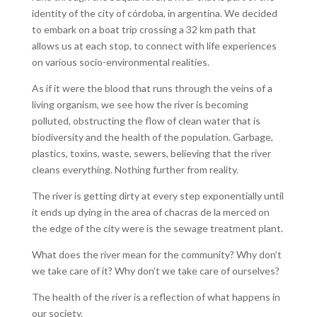
identity of the city of córdoba, in argentina. We decided
to embark on a boat trip crossing a 32 km path that
allows us at each stop, to connect with life experiences
on various socio-environmental realities.
As if it were the blood that runs through the veins of a
living organism, we see how the river is becoming
polluted, obstructing the flow of clean water that is
biodiversity and the health of the population. Garbage,
plastics, toxins, waste, sewers, believing that the river
cleans everything. Nothing further from reality.
The river is getting dirty at every step exponentially until
it ends up dying in the area of chacras de la merced on
the edge of the city were is the sewage treatment plant.
What does the river mean for the community? Why don’t
we take care of it? Why don’t we take care of ourselves?
The health of the river is a reflection of what happens in
our society.