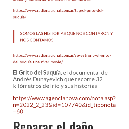
https://www.radionacional.com.ar/tag/el-grito-del-
suquia/
SOMOS LAS HISTORIAS QUE NOS CONTARON Y
NOS CONTAMOS
https://www.radionacional.com.ar/se-estreno-el-grito-
del-suquia-una-river-movie/
El Grito del Suquía,
el documental de
Andrés Dunayevich que recorre 32
kilómetros del río y sus historias
https://www.agencianova.com/nota.asp?
n=2022_2_23&id=107740&id_tiponota
=60
Reparar el daño