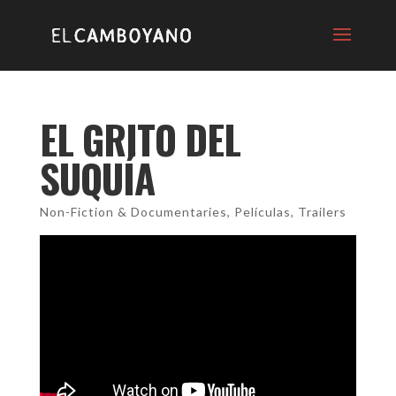
EL GRITO DEL
SUQUÍA
Non-Fiction & Documentaries
,
Películas
,
Trailers