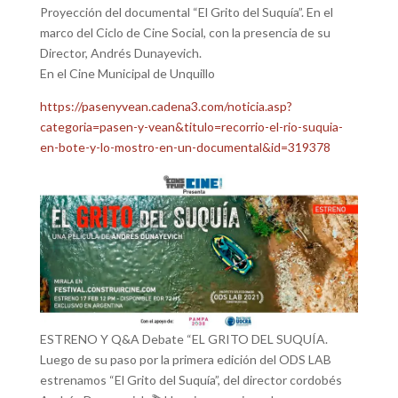
Proyección del documental “El Grito del Suquía”. En el
marco del Ciclo de Cine Social, con la presencia de su
Director, Andrés Dunayevich.
En el Cine Municipal de Unquillo
https://pasenyvean.cadena3.com/noticia.asp?
categoria=pasen-y-vean&titulo=recorrio-el-rio-suquia-
en-bote-y-lo-mostro-en-un-documental&id=319378
ESTRENO Y Q&A Debate “EL GRITO DEL SUQUÍA.
Luego de su paso por la primera edición del ODS LAB
estrenamos “El Grito del Suquía”, del director cordobés