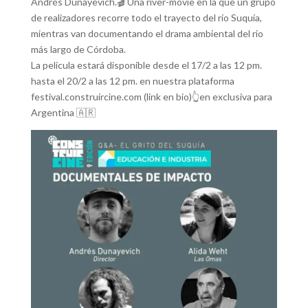
Andrés Dunayevich.🎬 Una river-movie en la que un grupo
de realizadores recorre todo el trayecto del río Suquía,
mientras van documentando el drama ambiental del rio
más largo de Córdoba.
La película estará disponible desde el 17/2 a las 12 pm.
hasta el 20/2 a las 12 pm. en nuestra plataforma
festival.construircine.com (link en bio)👆en exclusiva para
Argentina 🇦🇷