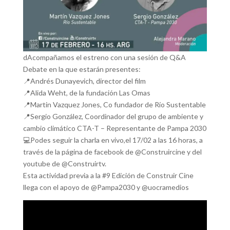
dAcompañamos el estreno con una sesión de Q&A
Debate en la que estarán presentes:
📍Andrés Dunayevich, director del film
📍Alida Weht, de la fundación Las Omas
📍Martin Vazquez Jones, Co fundador de Río Sustentable
📍Sergio González, Coordinador del grupo de ambiente y
cambio climático CTA-T – Representante de Pampa 2030
💻Podes seguir la charla en vivo,el 17/02 a las 16 horas, a
través de la página de facebook de @Construircine y del
youtube de @Construirtv.
Esta actividad previa a la #9 Edición de Construir Cine
llega con el apoyo de @Pampa2030 y @uocramedios