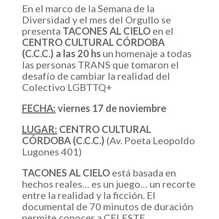
En el marco de la Semana de la
Diversidad y el mes del Orgullo se
presenta
TACONES AL CIELO
en el
CENTRO CULTURAL CÓRDOBA
(C.C.C.) a las 20 hs
un homenaje a todas
las personas TRANS que tomaron el
desafío de cambiar la realidad del
Colectivo LGBTTQ+
FECHA:
viernes 17 de noviembre
LUGAR:
CENTRO CULTURAL
CÓRDOBA (C.C.C.)
(Av. Poeta Leopoldo
Lugones 401)
TACONES AL CIELO
está basada en
hechos reales… es un juego… un recorte
entre la realidad y la ficción. El
documental de 70 minutos de duración
permite conocer a CELESTE