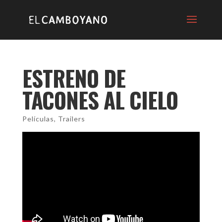
ESTRENO DE
TACONES AL CIELO
Películas
,
Trailers