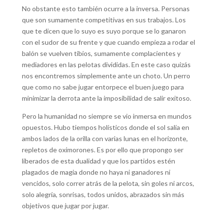
No obstante esto también ocurre a la inversa. Personas
que son sumamente competitivas en sus trabajos. Los
que te dicen que lo suyo es suyo porque se lo ganaron
con el sudor de su frente y que cuando empieza a rodar el
balón se vuelven tibios, sumamente complacientes y
mediadores en las pelotas divididas. En este caso quizás
nos encontremos simplemente ante un choto. Un perro
que como no sabe jugar entorpece el buen juego para
minimizar la derrota ante la imposibilidad de salir exitoso.
Pero la humanidad no siempre se vio inmersa en mundos
opuestos. Hubo tiempos holísticos donde el sol salía en
ambos lados de la orilla con varias lunas en el horizonte,
repletos de oximorones. Es por ello que propongo ser
liberados de esta dualidad y que los partidos estén
plagados de magia donde no haya ni ganadores ni
vencidos, solo correr atrás de la pelota, sin goles ni arcos,
solo alegría, sonrisas, todos unidos, abrazados sin más
objetivos que jugar por jugar.