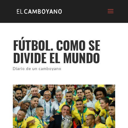
FÚTBOL. COMO SE
DIVIDE EL MUNDO
Diario de un camboyano