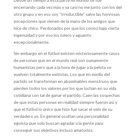
Desde un tiempo a esta parte mi mundo se fue
encerrando cada vez más y ya casi no me junto con los del
otro grupo y en eso soy “Irreductible” salvo las honrosas
excepciones que vienen de la mano de los amigos que
hice de chico. Perdonados por que los conocí bajo cierta
ingenuidad y por eso los tolero y aguanto
excepcionalmente.
Sin embargo en el fútbol existen misteriosamente casos
de personas que en el mundo real son sumamente
humanistas pero que a la hora de jugar a la pelota se
vuelven totalmente exitistas. Los que en medio del
partido se transforman en abominables monstruos que
pierden todos los valores por los que luchan en su vida
cotidiana con tal de ganar el partido. Caen las sospechas
de que estas personas en realidad siempre fueron así y
que el fútbol lo único que hizo fue sacar el velo de su
verdadero yo. En general ocultan una personalidad
egoísta que solo buscan agradar a la gente para
conseguir sus objetivos incluso amatorios.