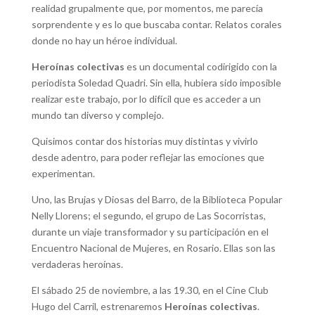
realidad grupalmente que, por momentos, me parecía
sorprendente y es lo que buscaba contar. Relatos corales
donde no hay un héroe individual.
Heroínas colectivas
es un documental codirigido con la
periodista Soledad Quadri. Sin ella, hubiera sido imposible
realizar este trabajo, por lo difícil que es acceder a un
mundo tan diverso y complejo.
Quisimos contar dos historias muy distintas y vivirlo
desde adentro, para poder reflejar las emociones que
experimentan.
Uno, las Brujas y Diosas del Barro, de la Biblioteca Popular
Nelly Llorens; el segundo, el grupo de Las Socorristas,
durante un viaje transformador y su participación en el
Encuentro Nacional de Mujeres, en Rosario. Ellas son las
verdaderas heroínas.
El sábado 25 de noviembre, a las 19.30, en el Cine Club
Hugo del Carril, estrenaremos
Heroínas colectivas
.