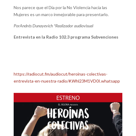
Nos parece que el Día por la No Violencia hacia las
Mujeres es un marco inmejorable para presentarlo.
Por
Andrés Dunayevich
*Realizador audiovisual
Entrevista en la Radio 102.3 programa Subvenciones
https://radiocut.fm/audiocut/heroinas-colectivas-
entrevista-en-nuestra-radio/#.Whl23M1VD0I.whatsapp