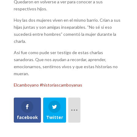
Quedaron en volverse a ver para conocer a sus
respectivos hijos.
Hoy las dos mujeres viven en el mismo barrio. Crían a sus
hijas juntas y son amigas inseparables. “No sé si eso
sucederá entre hombres” comentó la mujer durante la
charla.
Así fue como pude ser testigo de estas charlas
sanadoras. Que nos ayudan a recordar, aprender,
emocionarnos, sentirnos vivos y que estas historias no
mueran.
Elcamboyano
#historiascamboyanas
facebook
Twitter