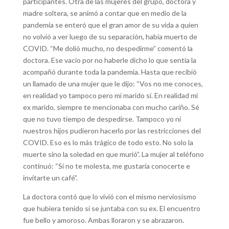
participantes. Otra de las mujeres del grupo, doctora y
madre soltera, se animó a contar que en medio de la
pandemia se enteró que el gran amor de su vida a quien
no volvió a ver luego de su separación, había muerto de
COVID. “Me dolió mucho, no despedirme” comentó la
doctora. Ese vacío por no haberle dicho lo que sentía la
acompañó durante toda la pandemia. Hasta que recibió
un llamado de una mujer que le dijo: “Vos no me conoces,
en realidad yo tampoco pero mi marido sí. En realidad mi
ex marido, siempre te mencionaba con mucho cariño. Sé
que no tuvo tiempo de despedirse. Tampoco yo ni
nuestros hijos pudieron hacerlo por las restricciones del
COVID. Eso es lo más trágico de todo esto. No solo la
muerte sino la soledad en que murió”. La mujer al teléfono
continuó: “Si no te molesta, me gustaría conocerte e
invitarte un café”.
La doctora contó que lo vivió con el mismo nerviosismo
que hubiera tenido si se juntaba con su ex. El encuentro
fue bello y amoroso. Ambas lloraron y se abrazaron.