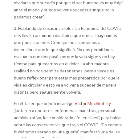
olvidar lo que sucedió por que el ser humano es muy frágil
ante el miedo y puede volver a suceder aunque no lo
podamos creer”.
3. Hablando de cosas increíbles. La Pandemia del COVID
nos llevó a un mundo distópico que nunca imaginamos
que podía suceder. Creo que no alcanzamos a
dimensionar aun lo que significó. No nos permitimos
evaluar lo que nos pasó, porque la vida sigue y no hay
tiempo para quedarnos en el dolor. La abrumadora
realidad no nos permite detenernos, pero a veces es
bueno reflexionar para estar más preparados por que la
vida es circular y esto va a volver a suceder de manera
distinta pero seguramente volverá.
En el Taller que brindó mi amigo
Victor Mochkofsky
,juntaron a doctores, enfermeras, maestras, personal
administrativo, los considerados “esenciales”, para hablar
sobre las consecuencias que trajo el COVID. “Es como si
hubiéramos estado en una guerra” manifestó una de las