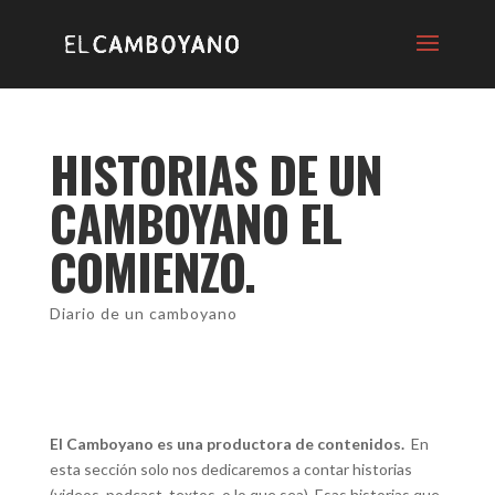
HISTORIAS DE UN
CAMBOYANO EL
COMIENZO.
Diario de un camboyano
El Camboyano es una productora de contenidos.
En
esta sección solo nos dedicaremos a contar historias
(videos, podcast, textos, o lo que sea). Esas historias que