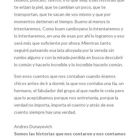
te erizan la piel, que te cambian un poco, que te
transportan, que te sacan de vos mismo y que por
momentos detienen el tiempo. Bueno al menos lo
intentaremos. Como buen camboyano lo intentaremos y
lo intentaremos, en una de esas por ahí lo logramos y eso
será más que suficiente por ahora. Mientras tanto
seguiré pateando esa lata aboyada por la vereda sin
rumbo alguno y con la mirada perdida en busca descubrir
lo común y hacerlo increíble y lo increíble hacerlo común.
Son esos cuentos que nos contaban cuando éramos
chicos antes de ir a dormir, la que nos contaba una tía, un
hermano, el fabulador del grupo al que nadie le creía pero
que lo aceptábamos porque nos entretenía, porque la
verdad no importa, importa el cuento y atrás de ese
cuento siempre hay una verdad.
Andres Dunayevich
S
omos las historias que nos contaron y nos contamos