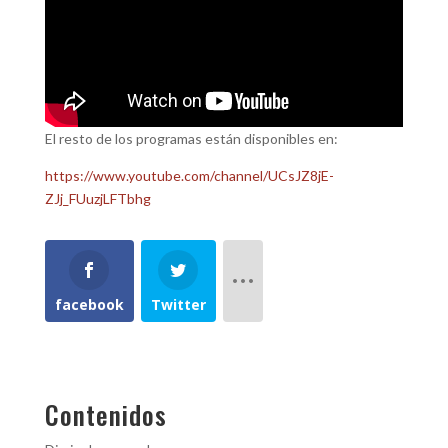
El resto de los programas están disponibles en:
https://www.youtube.com/channel/UCsJZ8jE-
ZJj_FUuzjLFTbhg
facebook
Twitter
Contenidos