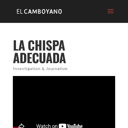
LA CHISPA
ADECUADA
Investigation & Journalism