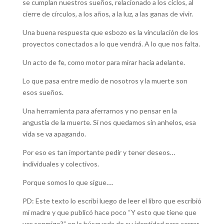
se cumplan nuestros sueños, relacionado a los ciclos, al
cierre de círculos, a los años, a la luz, a las ganas de vivir.
Una buena respuesta que esbozo es la vinculación de los
proyectos conectados a lo que vendrá. A lo que nos falta.
Un acto de fe, como motor para mirar hacia adelante.
Lo que pasa entre medio de nosotros y la muerte son
esos sueños.
Una herramienta para aferrarnos y no pensar en la
angustia de la muerte. Si nos quedamos sin anhelos, esa
vida se va apagando.
Por eso es tan importante pedir y tener deseos…
individuales y colectivos.
Porque somos lo que sigue….
PD: Este texto lo escribí luego de leer el libro que escribió
mi madre y que publicó hace poco “Y esto que tiene que
ver conmigo?” en la búsqueda de su identidad para cerrar