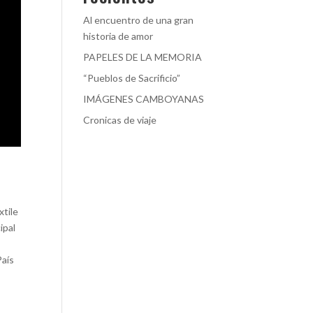
Al encuentro de una gran
historia de amor
PAPELES DE LA MEMORIA
“Pueblos de Sacrificio”
IMÁGENES CAMBOYANAS
Cronicas de viaje
xtile
ipal
País