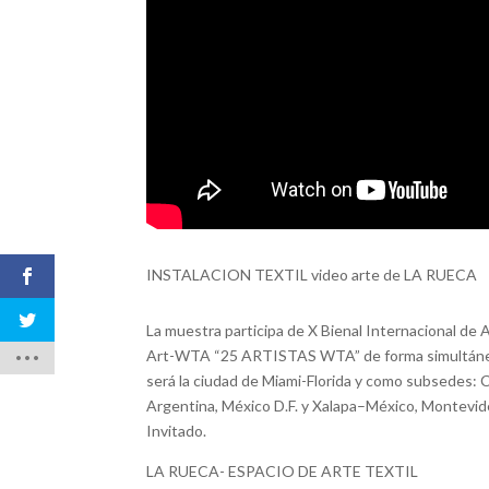
INSTALACION TEXTIL video arte de LA RUECA
La muestra participa de X Bienal Internacional d
Art-WTA “25 ARTISTAS WTA” de forma simultánea en
será la ciudad de Miami-Florida y como subsedes:
Argentina, México D.F. y Xalapa–México, Montevi
Invitado.
LA RUECA- ESPACIO DE ARTE TEXTIL