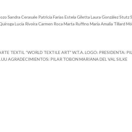
o Sandra Cerasale Patricia Farias Estela Giletta Laura González Stutz S
Quiroga Lucia Rivoira Carmen Roca Marta Ruffino María Amalia Tillard M
ARTE TEXTIL “WORLD TEXTILE ART” W.T.A. LOGO: PRESIDENTA: PI
.UU AGRADECIMIENTOS: PILAR TOBON MARIANA DEL VAL SILKE