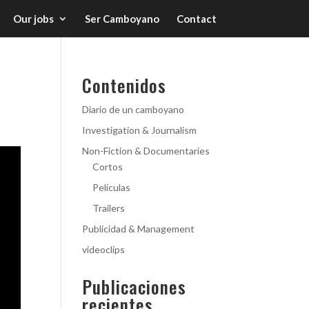
Our jobs
Ser Camboyano
Contact
Contenidos
Diario de un camboyano
Investigation & Journalism
Non-Fiction & Documentaries
Cortos
Películas
Trailers
Publicidad & Management
videoclips
Publicaciones
recientes