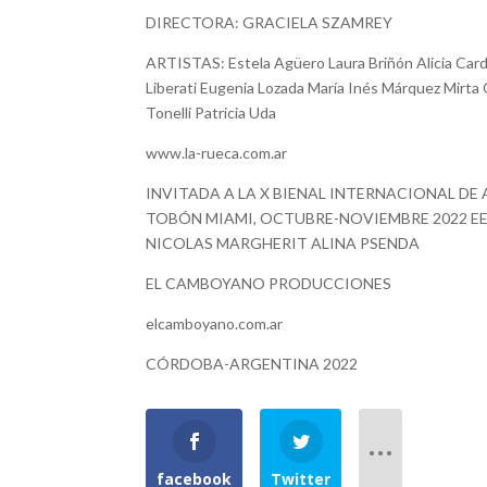
DIRECTORA: GRACIELA SZAMREY
ARTISTAS: Estela Agüero Laura Briñón Alicia Cardoz
Liberati Eugenia Lozada María Inés Márquez Mirta 
Tonelli Patricia Uda
www.la-rueca.com.ar
INVITADA A LA X BIENAL INTERNACIONAL DE 
TOBÓN MIAMI, OCTUBRE-NOVIEMBRE 2022 EE
NICOLAS MARGHERIT ALINA PSENDA
EL CAMBOYANO PRODUCCIONES
elcamboyano.com.ar
CÓRDOBA-ARGENTINA 2022
facebook
Twitter