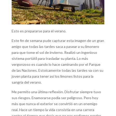
Esto es prepararse para el verano.
Este fin de semana pude capturar esta imagen de un gran
amigo que todas las tardes saca a pasear a su limonero
para que tome el sol de invierno. Realizó un ingenioso
sistema portátil para trasladar su planta. Lo más
vergonzoso es cuando lo hace caminando por el Parque
de las Naciones. Estoicamente todas las tardes va con su
joven planta para tener así los limones listos para la
sangría del verano.
Me permito una última reflexión. Disfrutar siempre tuvo
sus riesgos. Enamorarse podía ser peligroso. Pero hoy
más que nunca el exterior se convirtió en un enemigo
real. Hace un tiempo la vida consistía en una carrera
contra el tiempo que decía que no nos podíamos perder