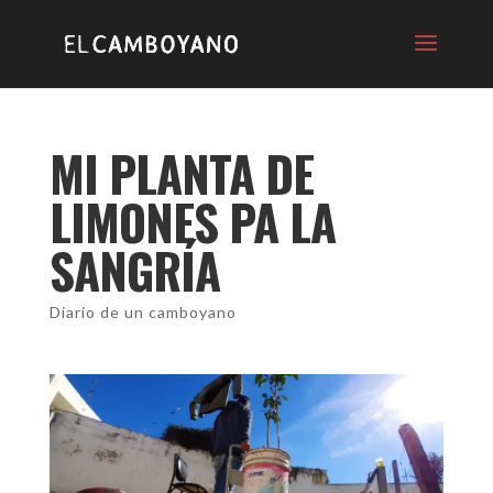
MI PLANTA DE
LIMONES PA LA
SANGRÍA
Diario de un camboyano