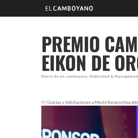
PREMIO CAM
EIKON DE O
Diario de un camboyano
,
Publicidad & Managemen
!!! Gracias y felicitaciones a Mechi Beracochea 
facebook
Twitter