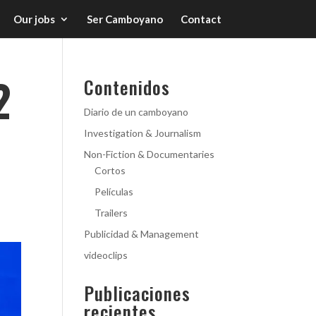
Our jobs
Ser Camboyano
Contact
2
Contenidos
Diario de un camboyano
Investigation & Journalism
Non-Fiction & Documentaries
Cortos
Películas
Trailers
Publicidad & Management
videoclips
Publicaciones
recientes