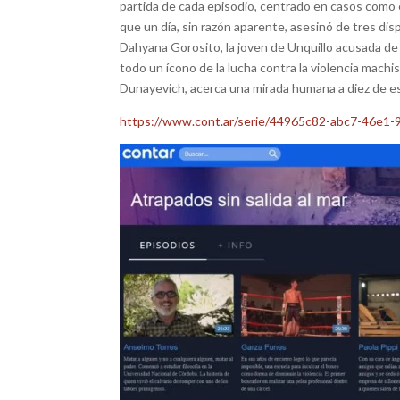
partida de cada episodio, centrado en casos como 
que un día, sin razón aparente, asesinó de tres dis
Dahyana Gorosito, la joven de Unquillo acusada de 
todo un ícono de la lucha contra la violencia machis
Dunayevich, acerca una mirada humana a diez de es
https://www.cont.ar/serie/44965c82-abc7-46e1
facebook
Twitter