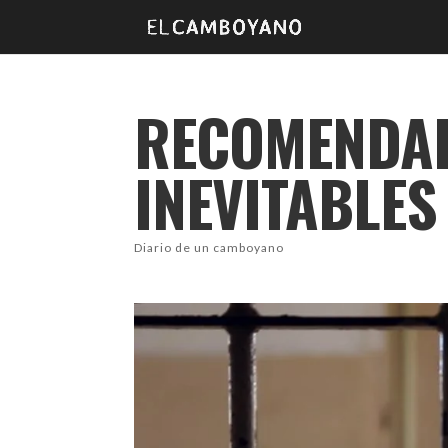
RECOMENDAD
INEVITABLES
Diario de un camboyano
facebook
Twitter