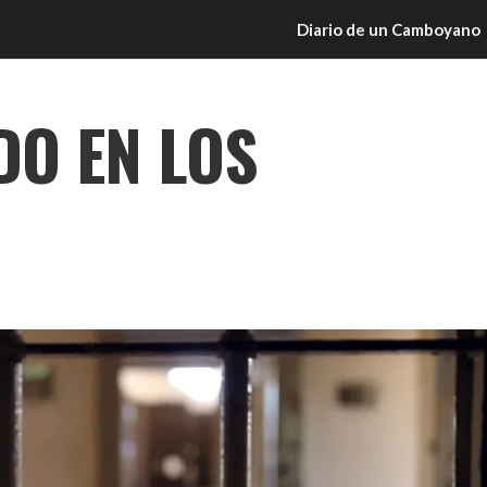
Diario de un Camboyano
O EN LOS