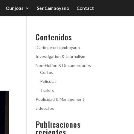
Our jobs
Ser Camboyano
Contact
Contenidos
Diario de un camboyano
Investigation & Journalism
Non-Fiction & Documentaries
Cortos
Películas
Trailers
Publicidad & Management
videoclips
Publicaciones
recientes