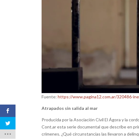
Fuente:
https://www.pagina12.com.ar/320486-ine
Atrapados sin salida al mar
Producida por la Asociación Civil El Ágora y la c
Cont.ar esta serie documental que describe en pri
crímenes. ¿Qué circunstancias las llevaron a delinqu