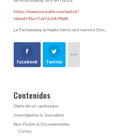
de la naturaleza, no ir en contra.
https://www.youtube.com/watch?
reload=9&v=CmY2uVkYNdA
La Pachamama, la madre tierra será nuestro Dios..
facebook
Twitter
Contenidos
Diario de un camboyano
Investigation & Journalism
Non-Fiction & Documentaries
Cortos