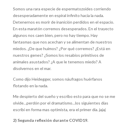
Somos una rara especie de espermatozoides corriendo
desesperadamente en espiral infinito hacia la nada.
Detenernos es morir de inanición perdidos en el espacio.
En esta maratón corremos desesperados. En el trayecto
algunos nos caen bien, pero no hay tiempo. Hay
fantasmas que nos acechan y se alimentan de nuestros
miedos. ¿De que huimos? ¿Por qué corremos? ¿Está en
nuestros genes? ¿Somos los resabios primitivos de
animales asustados? ¿A que le tenemos miedo? A
disolvernos en el mar.
Como dijo Heidegger, somos náufragos huérfanos
flotando en la nada.
Me despierto del sueño y escribo esto para que no se me
olvide…perdón por el dramatismo…los siguientes días
escribí en forma mas optimista, era el primer dia. jajaj
2) Segunda reflexión durante COVID19.