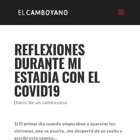
REFLEXIONES
DURANTE MI
ESTADÍA CON EL
COVID19
Diario de un camboyano
1) El primer día cuando empezaban a aparecer los
síntomas, uno se asusta…me desperté de un sueño y
escribí este cuento…