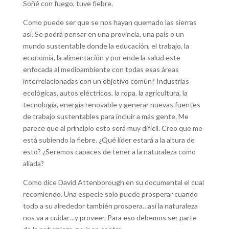
Soñé con fuego, tuve fiebre.
Como puede ser que se nos hayan quemado las sierras
así. Se podrá pensar en una provincia, una país o un
mundo sustentable donde la educación, el trabajo, la
economía, la alimentación y por ende la salud este
enfocada al medioambiente con todas esas áreas
interrelacionadas con un objetivo común? Industrias
ecológicas, autos eléctricos, la ropa, la agricultura, la
tecnología, energía renovable y generar nuevas fuentes
de trabajo sustentables para incluir a más gente. Me
parece que al principio esto será muy difícil. Creo que me
está subiendo la fiebre. ¿Qué líder estará a la altura de
esto? ¿Seremos capaces de tener a la naturaleza como
aliada?
Como dice David Attenborough en su documental el cual
recomiendo. Una especie solo puede prosperar cuando
todo a su alrededor también prospera…así la naturaleza
nos va a cuidar…y proveer. Para eso debemos ser parte