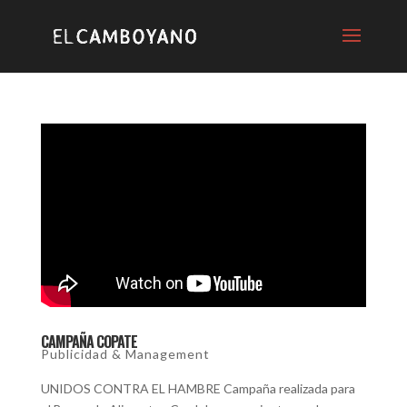
CAMPAÑA COPATE
Publicidad & Management
UNIDOS CONTRA EL HAMBRE Campaña realizada para