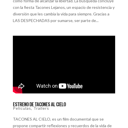
como forma de alcanzar la libertad. La búsqueda concluye
con la fiesta Tacones Lejanos, un espacio de resistencia y
diversión que les cambia la vida para siempre. Gracias a
LAS DESPECHADAS por sumarse, ser parte de...
ESTRENO DE TACONES AL CIELO
Películas
,
Trailers
TACONES AL CIELO, es un film documental que se
propone compartir reflexiones y recuerdos de la vida de