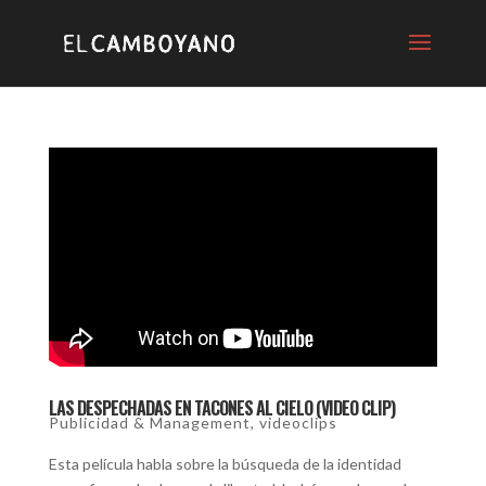
LAS DESPECHADAS EN TACONES AL CIELO (VIDEO CLIP)
Publicidad & Management
,
videoclips
Esta película habla sobre la búsqueda de la identidad