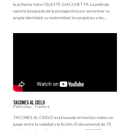
la activista trans CELESTE GIACCHETTA. La película
narra la búsqueda de la protagonista por encontrar su
propia identidad, su maternidad, los prejuicios y las...
TACONES AL CIELO
Películas
,
Trailers
TACONES AL CIEELO está basada en hechos reales un
juego entre la realidad y la ficción. El documental de 70