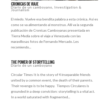
CRONICAS DE VIAJE
Diario de un camboyano
,
Investigation &
Journalism
El miedo. Vuelve esa bendita palabra a esta crónica. Así es
como se va alimentando al monstruo. Alli va la segunda
publicación de Cronicas Camboyanas presentada en
Tierra Media sobre el viaje a Venezuela con las
maravillosas fotos de Fernando Mercado. Les
recomiendo...
THE POWER OF STORYTELLING
Diario de un camboyano
Circular Times It is the story of 4 inseparable friends
united by a common event, the death of their parents.
Their revenge is to be happy. Tiempos Circulares is
grounded in a deep conviction: storytelling is a vital act.
In a world saturated with fragmented...