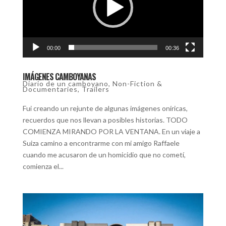
00:00
00:36
IMÁGENES CAMBOYANAS
Diario de un camboyano
,
Non-Fiction &
Documentaries
,
Trailers
Fui creando un rejunte de algunas imágenes oníricas,
recuerdos que nos llevan a posibles historias. TODO
COMIENZA MIRANDO POR LA VENTANA. En un viaje a
Suiza camino a encontrarme con mi amigo Raffaele
cuando me acusaron de un homicidio que no cometí,
comienza el...