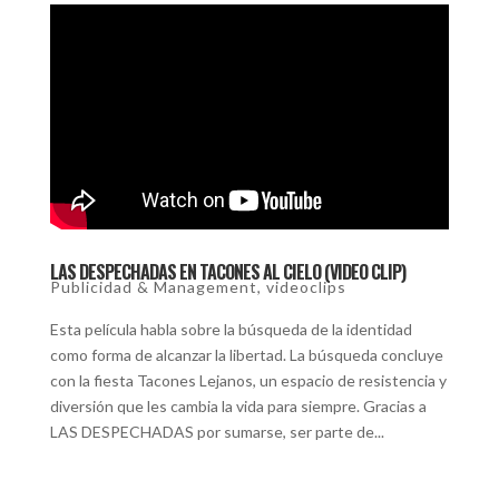
LAS DESPECHADAS EN TACONES AL CIELO (VIDEO CLIP)
Publicidad & Management
,
videoclips
Esta película habla sobre la búsqueda de la identidad
como forma de alcanzar la libertad. La búsqueda concluye
con la fiesta Tacones Lejanos, un espacio de resistencia y
diversión que les cambia la vida para siempre. Gracias a
LAS DESPECHADAS por sumarse, ser parte de...