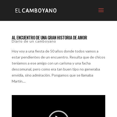
AL ENCUENTRO DE UNA GRAN HISTORIA DE AMOR
Diario de un camboyano
Hoy voy a una fiesta de 50 años donde todos vamos a
estar pendientes de un encuentro. Resulta que de chicos
teníamos a ese amigo con un carisma y una facha
descomunal, pero como era tan buen tipo no generaba
envidia, sino admiración. Pongamos que se llamaba
Martín....
Reproductor
de
video