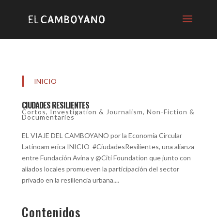
INICIO
CIUDADES RESILIENTES
Cortos
,
Investigation & Journalism
,
Non-Fiction &
Documentaries
EL VIAJE DEL CAMBOYANO por la Economía Circular
Latinoam erica INICIO #CiudadesResilientes, una alianza
entre Fundación Avina y @Citi Foundation que junto con
aliados locales promueven la participación del sector
privado en la resiliencia urbana....
Contenidos