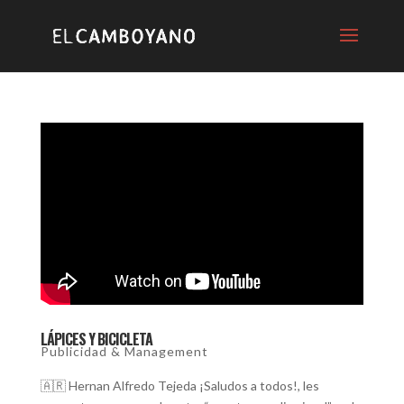
LÁPICES Y BICICLETA
Publicidad & Management
🇦🇷 Hernan Alfredo Tejeda ¡Saludos a todos!, les