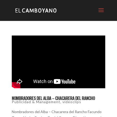
NOMBRADORES DEL ALBA – CHACARERA DEL RANCHO
Publicidad & Management
,
videoclips
Nombradores del Alba – Chacarera del Rancho Facundo