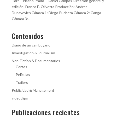
Toro – Nacho Prado – Daniel Campos Dirección general y
edición: Franco E. Olivetta Producción: Andres
Dunayevich Cámara 1: Diego Pucheta Cámara 2: Canga
Cámara 3:...
Contenidos
Diario de un camboyano
Investigation & Journalism
Non-Fiction & Documentaries
Cortos
Películas
Trailers
Publicidad & Management
videoclips
Publicaciones recientes