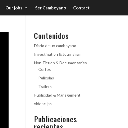
Our jobs
Ser Camboyano
Contact
Contenidos
Diario de un camboyano
Investigation & Journalism
Non-Fiction & Documentaries
Cortos
Películas
Trailers
Publicidad & Management
videoclips
Publicaciones
recientes