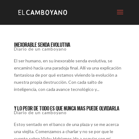
INEXORABLE SENDA EVOLUTIVA
Diario de un camboyano
El ser humano, en su inexorable senda evolutiva, se
encaminó hacia una paradoja final. Allí va una explicación
fantasiosa de por qué estamos viviendo la evolución a
nuestra propia destrucción. Con cada salto de
inteligencia, con cada avance tecnológico y...
Y LO PEOR DE TODO ES QUE NUNCA MAS PUEDE OLVIDARLA
Diario de un camboyano
Estoy sentado en el banco de una plaza y se me acerca
una viejita. Comenzamos a charlar y no se por que le
cuento sobre Vicky. Habíamos ido a esquiar con mi