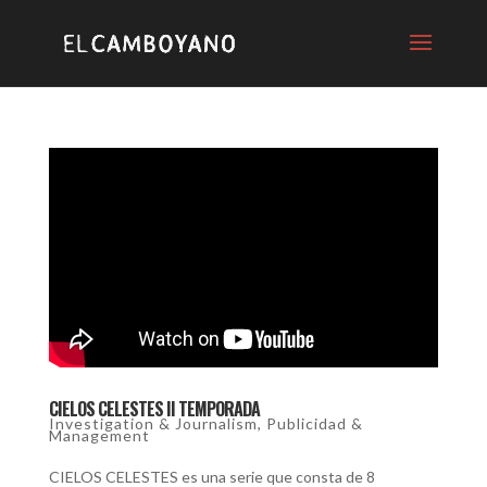
CIELOS CELESTES II TEMPORADA
Investigation & Journalism
,
Publicidad &
Management
CIELOS CELESTES es una serie que consta de 8