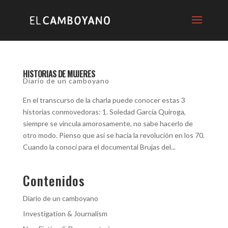
HISTORIAS DE MUJERES
Diario de un camboyano
En el transcurso de la charla puede conocer estas 3
historias conmovedoras: 1. Soledad García Quiroga,
siempre se vincula amorosamente, no sabe hacerlo de
otro modo. Pienso que así se hacía la revolución en los 70.
Cuando la conocí para el documental Brujas del...
Contenidos
Diario de un camboyano
Investigation & Journalism