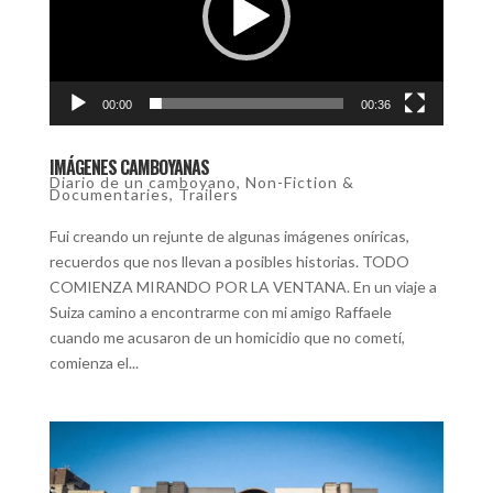
00:00
00:36
IMÁGENES CAMBOYANAS
Diario de un camboyano
,
Non-Fiction &
Documentaries
,
Trailers
Fui creando un rejunte de algunas imágenes oníricas,
recuerdos que nos llevan a posibles historias. TODO
COMIENZA MIRANDO POR LA VENTANA. En un viaje a
Suiza camino a encontrarme con mi amigo Raffaele
cuando me acusaron de un homicidio que no cometí,
comienza el...