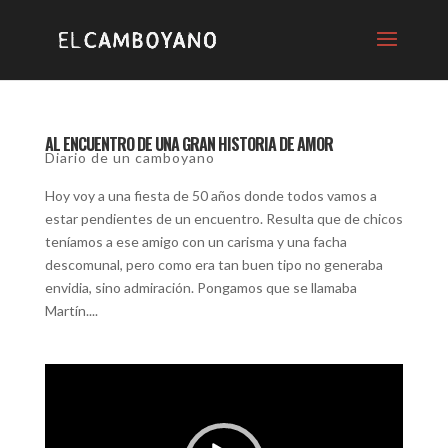
AL ENCUENTRO DE UNA GRAN HISTORIA DE AMOR
Diario de un camboyano
Hoy voy a una fiesta de 50 años donde todos vamos a
estar pendientes de un encuentro. Resulta que de chicos
teníamos a ese amigo con un carisma y una facha
descomunal, pero como era tan buen tipo no generaba
envidia, sino admiración. Pongamos que se llamaba
Martín....
Reproductor
de
video