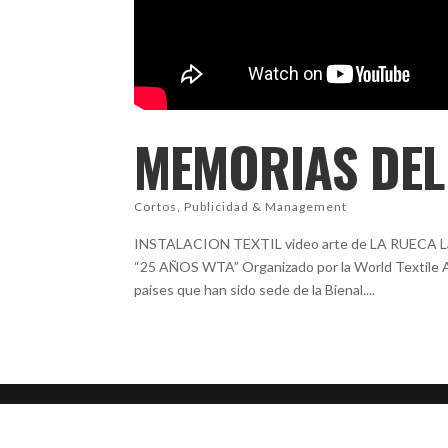
MEMORIAS DEL
Cortos
,
Publicidad & Management
INSTALACION TEXTIL video arte de LA RUECA La m
“25 AÑOS WTA” Organizado por la World Textile
países que han sido sede de la Bienal....