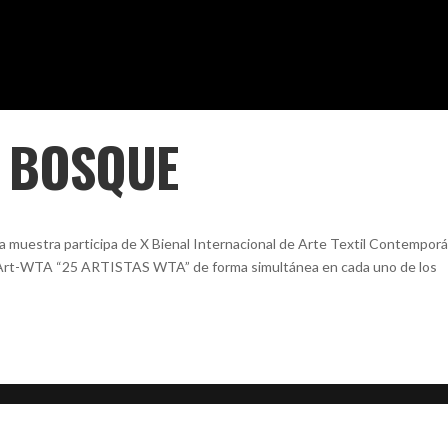
 BOSQUE
uestra participa de X Bienal Internacional de Arte Textil Contempor
 Art-WTA “25 ARTISTAS WTA” de forma simultánea en cada uno de los