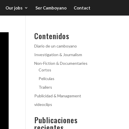
Our jobs
Ser Camboyano
Contact
Contenidos
Diario de un camboyano
Investigation & Journalism
Non-Fiction & Documentaries
Cortos
Películas
Trailers
Publicidad & Management
videoclips
Publicaciones
recientes